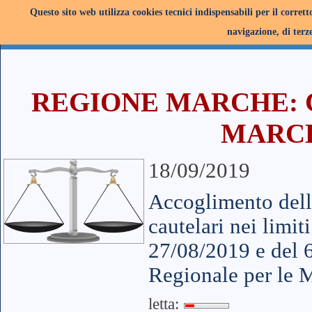
Questo sito web utilizza cookies tecnici indispensabili per il corret
navigazione, di terze
REGIONE MARCHE: 
MARCH
18/09/2019
Accoglimento dell'
cautelari nei limit
27/08/2019 e del 
Regionale per le 
letta: