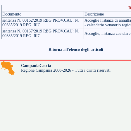
D
Documento
Descrizione
sentenza N. 00162/2019 REG.PROV.CAU: N.
Accoglie l'istanza di annul
00385/2019 REG. RIC.
- calendario venatorio regi
sentenza N. 00167/2019 REG.PROV.CAU: N.
Accoglie, l'istanza cautelare
00385/2019 REG. RIC.
Ritorna all'elenco degli articoli
CampaniaCaccia
Regione Campania 2008-2026 - Tutti i diritti riservati