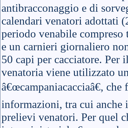
antibracconaggio e di sorveg
calendari venatori adottati 
periodo venabile compreso t
e un carnieri giornaliero no
50 capi per cacciatore. Per i
venatoria viene utilizzato u
â€œcampaniacacciaâ€, che fo
informazioni, tra cui anche 
prelievi venatori. Per quel c