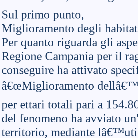
Sul primo punto,
Miglioramento degli habitat
Per quanto riguarda gli aspet
Regione Campania per il rag
conseguire ha attivato specif
â€œMiglioramento dellâ€™Ha
per ettari totali pari a 154.
del fenomeno ha avviato un'
territorio, mediante lâ€™uti