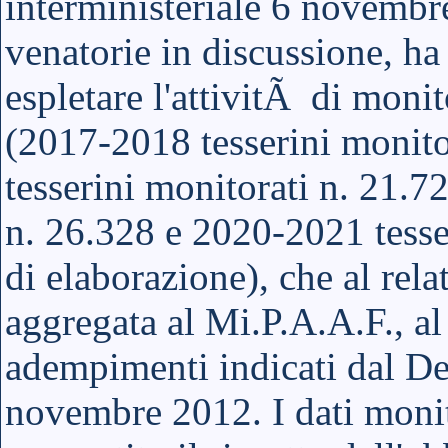
interministeriale 6 novembr
venatorie in discussione, h
espletare l'attivitÃ di monit
(2017-2018 tesserini monito
tesserini monitorati n. 21.7
n. 26.328 e 2020-2021 tesse
di elaborazione), che al rela
aggregata al Mi.P.A.A.F., al
adempimenti indicati dal Dec
novembre 2012. I dati monito