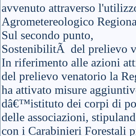
avvenuto attraverso l'utilizz
Agrometereologico Regiona
Sul secondo punto,
SostenibilitÃ del prelievo v
In riferimento alle azioni at
del prelievo venatorio la R
ha attivato misure aggiuntiv
dâ€™istituto dei corpi di po
delle associazioni, stipul
con i Carabinieri Forestali