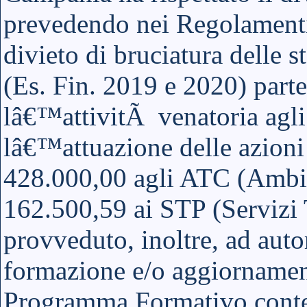
prevedendo nei Regolamenti 
divieto di bruciatura delle 
(Es. Fin. 2019 e 2020) parte
lâ€™attivitÃ venatoria agli
lâ€™attuazione delle azioni 
428.000,00 agli ATC (Ambiti
162.500,59 ai STP (Servizi T
provveduto, inoltre, ad auto
formazione e/o aggiornament
Programma Formativo conten