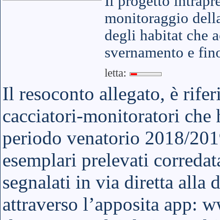
Il progetto intrapre
monitoraggio della
degli habitat che 
svernamento e fino
letta:
Il resoconto allegato, è rife
cacciatori-monitoratori che 
periodo venatorio 2018/2019
esemplari prelevati corredata
segnalati in via diretta alla
attraverso l’apposita app: 